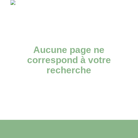
Aucune page ne
correspond à votre
recherche
Désolé, aucun article ne correspond à
votre recherche